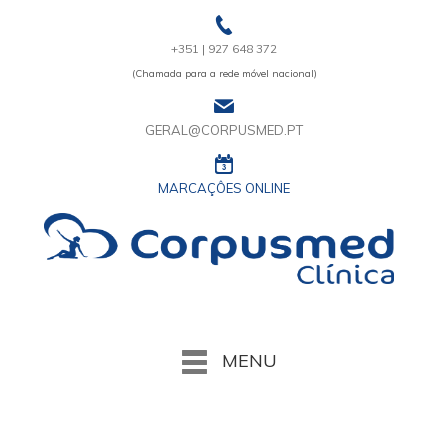
+351 | 927 648 372
(Chamada para a rede móvel nacional)
GERAL@CORPUSMED.PT
MARCAÇÔES ONLINE
MENU