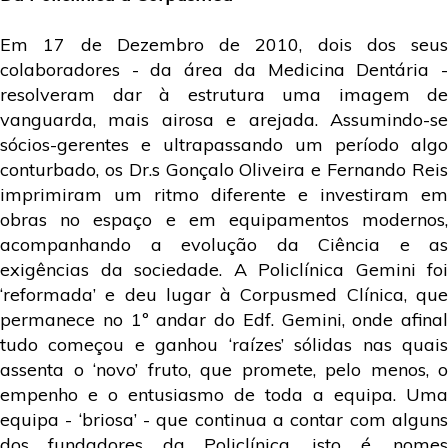
Em 17 de Dezembro de 2010, dois dos seus
colaboradores - da área da Medicina Dentária -
resolveram dar à estrutura uma imagem de
vanguarda, mais airosa e arejada. Assumindo-se
sócios-gerentes e ultrapassando um período algo
conturbado, os Dr.s Gonçalo Oliveira e Fernando Reis
imprimiram um ritmo diferente e investiram em
obras no espaço e em equipamentos modernos,
acompanhando a evolução da Ciência e as
exigências da sociedade. A Policlínica Gemini foi
‘reformada’ e deu lugar à Corpusmed Clínica, que
permanece no 1º andar do Edf. Gemini, onde afinal
tudo começou e ganhou ‘raízes’ sólidas nas quais
assenta o ‘novo’ fruto, que promete, pelo menos, o
empenho e o entusiasmo de toda a equipa. Uma
equipa - ‘briosa’ - que continua a contar com alguns
dos fundadores da Policlínica, isto é, nomes