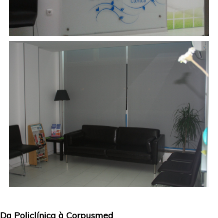
Da Policlínica à Corpusmed