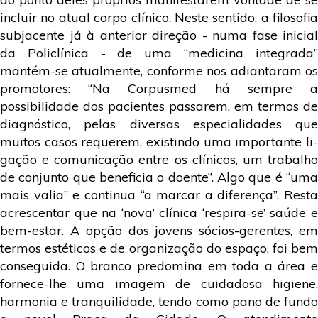
incluir no atual corpo clínico. Neste sentido, a filosofia
subjacente já à anterior direção - numa fase inicial
da Policlínica - de uma “medicina integrada”
mantém-se atualmente, conforme nos adiantaram os
promotores: “Na Corpusmed há sempre a
possibilidade dos pacientes passarem, em termos de
diagnóstico, pelas diversas especialidades que
muitos casos requerem, existindo uma importante li­
gação e comunicação entre os clínicos, um trabalho
de conjunto que beneficia o doente”. Algo que é “uma
mais valia” e continua “a marcar a diferença”. Resta
acrescentar que na ‘nova’ clínica ‘respira-se’ saúde e
bem-estar. A opção dos jovens sócios-gerentes, em
termos estéticos e de organização do espaço, foi bem
conseguida. O branco predomina em toda a área e
fornece-lhe uma imagem de cuidadosa higiene,
harmonia e tranquilidade, tendo como pano de fundo