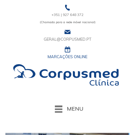
+351 | 927 648 372
(Chamada para a rede móvel nacional)
GERAL@CORPUSMED.PT
MARCAÇÔES ONLINE
MENU