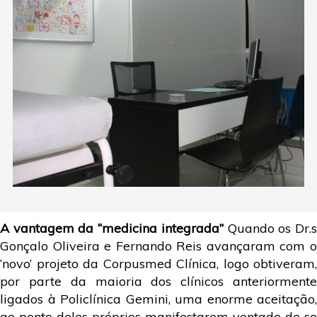
A vantagem da “medicina integrada”
Quando os Dr.
Gonçalo Oliveira e Fernando Reis avançaram com o
‘novo’ projeto da Corpusmed Clínica, logo obtiveram,
por parte da maioria dos clínicos anteriormente
ligados à Policlínica Gemini, uma enorme aceitação,
ao ponto deles próprios manifestarem vontade de se