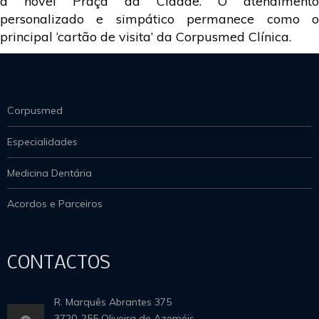
a novel Praça da Cidade. O atendimento
personalizado e simpático permanece como o
principal ‘cartão de visita’ da Corpusmed Clínica.
Corpusmed
Especialidades
Medicina Dentária
Acordos e Parceiros
CONTACTOS
R. Marquês Abrantes 375
3720-255 Oliveira de Azeméis