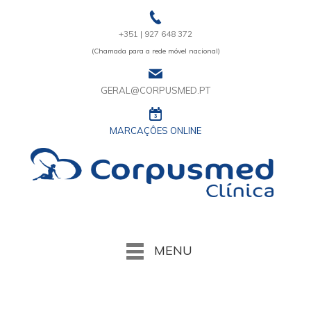
+351 | 927 648 372
(Chamada para a rede móvel nacional)
GERAL@CORPUSMED.PT
MARCAÇÔES ONLINE
MENU