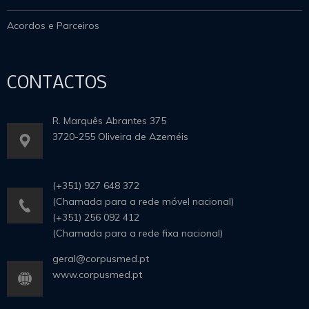
Acordos e Parceiros
CONTACTOS
R. Marquês Abrantes 375
3720-255 Oliveira de Azeméis
(+351) 927 648 372
(Chamada para a rede móvel nacional)
(+351) 256 092 412
(Chamada para a rede fixa nacional)
geral@corpusmed.pt
www.corpusmed.pt