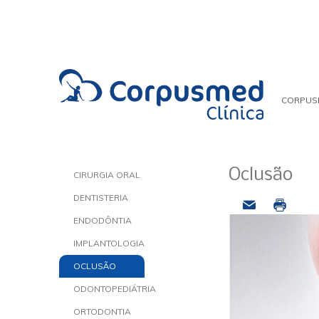
CORPUS
Oclusão
CIRURGIA ORAL
DENTISTERIA
ENDODÔNTIA
IMPLANTOLOGIA
OCLUSÃO
ODONTOPEDIÁTRIA
ORTODONTIA