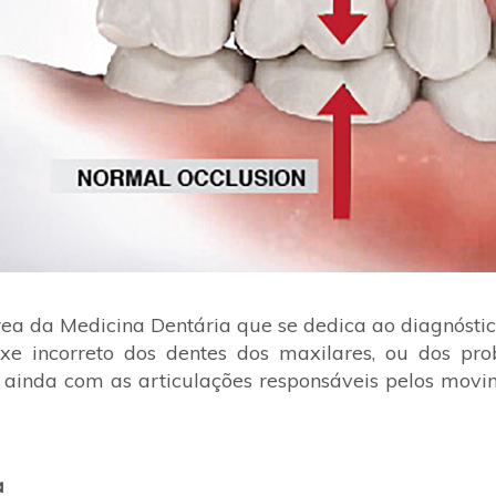
ea da Medicina Dentária que se dedica ao diagnósti
e incorreto dos dentes dos maxilares, ou dos pr
ainda com as articulações responsáveis pelos movi
a