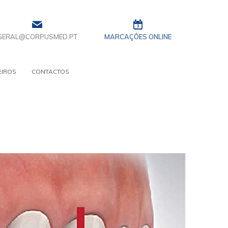
GERAL@CORPUSMED.PT
MARCAÇÔES ONLINE
EIROS
CONTACTOS