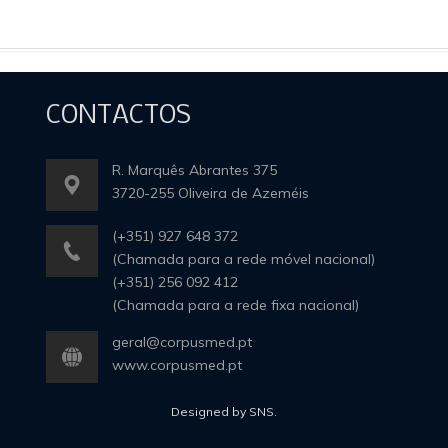
CONTACTOS
R. Marquês Abrantes 375
3720-255 Oliveira de Azeméis
(+351) 927 648 372
(Chamada para a rede móvel nacional)
(+351) 256 092 412
(Chamada para a rede fixa nacional)
geral@corpusmed.pt
www.corpusmed.pt
Designed by SNS.