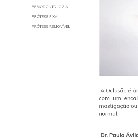
PERIODONTOLOGIA
PRÓTESE FIXA
PRÓTESE REMOVÍVEL
A Oclusão é ár
com um encaix
mastigação ou 
normal.
Dr. Paulo Ávil