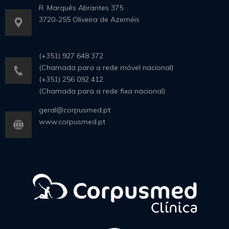
R. Marquês Abrantes 375
3720-255 Oliveira de Azeméis
(+351) 927 648 372
(Chamada para a rede móvel nacional)
(+351) 256 092 412
(Chamada para a rede fixa nacional)
geral@corpusmed.pt
www.corpusmed.pt