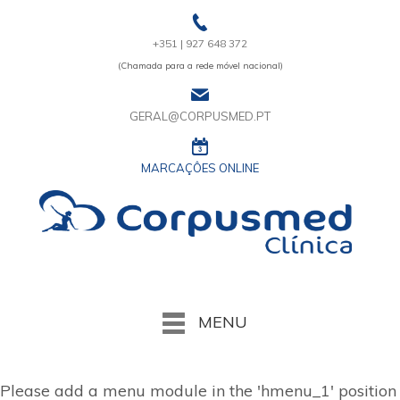
+351 | 927 648 372
(Chamada para a rede móvel nacional)
GERAL@CORPUSMED.PT
MARCAÇÔES ONLINE
MENU
Please add a menu module in the 'hmenu_1' position