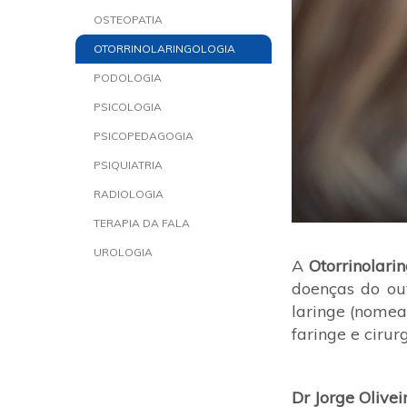
OSTEOPATIA
OTORRINOLARINGOLOGIA
PODOLOGIA
PSICOLOGIA
PSICOPEDAGOGIA
PSIQUIATRIA
RADIOLOGIA
TERAPIA DA FALA
UROLOGIA
A
Otorrinolari
doenças do ouv
laringe (nomead
faringe e cirurg
Dr Jorge Olivei