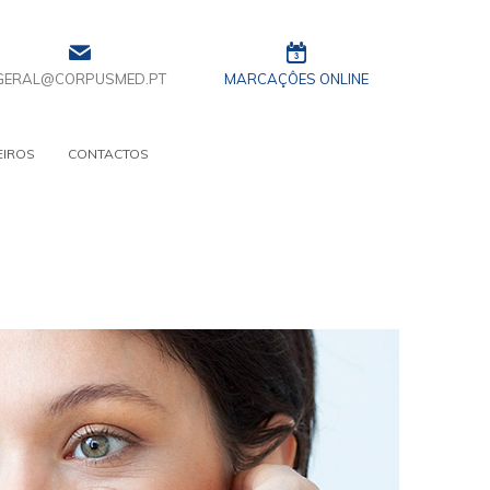
GERAL@CORPUSMED.PT
MARCAÇÔES ONLINE
EIROS
CONTACTOS