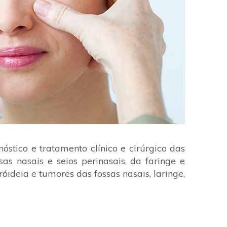
stico e tratamento clínico e cirúrgico das
as nasais e seios perinasais, da faringe e
óideia e tumores das fossas nasais, laringe,