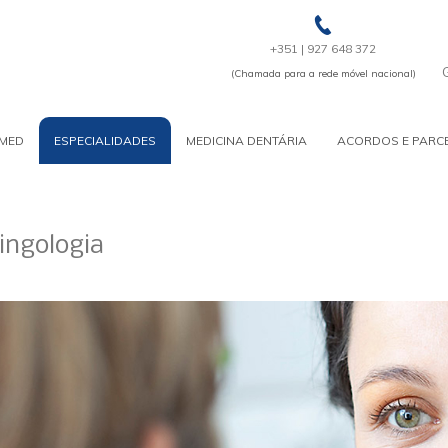
+351 | 927 648 372
(Chamada para a rede móvel nacional)
MED
ESPECIALIDADES
MEDICINA DENTÁRIA
ACORDOS E PARC
ingologia