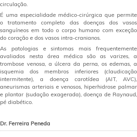
circulação.
É uma especialidade médico-cirúrgica que permite
o tratamento completo das doenças dos vasos
sanguíneos em todo o corpo humano com exceção
do coração e dos vasos intra-cranianos.
As patologias e sintomas mais frequentemente
avaliados nesta área médica são as varizes, a
trombose venosa, a úlcera da perna, os edemas, a
isquemia dos membros inferiores (claudicação
intermitente), a doença carotídea (AIT, AVC),
aneurismas arteriais e venosos, hiperhidrose palmar
e plantar (sudação exagerada), doença de Raynaud,
pé diabético.
Dr. Ferreira Peneda