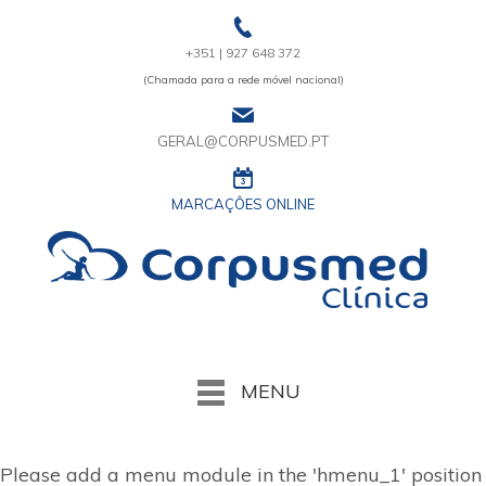
+351 | 927 648 372
(Chamada para a rede móvel nacional)
GERAL@CORPUSMED.PT
MARCAÇÔES ONLINE
MENU
Please add a menu module in the 'hmenu_1' position