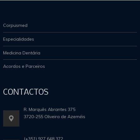
Corpusmed
Especialidades
Medicina Dentária
Acordos e Parceiros
CONTACTOS
R. Marquês Abrantes 375
3720-255 Oliveira de Azeméis
(+351) 927 648 372