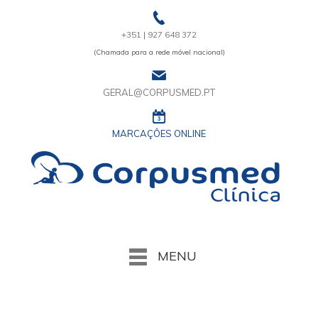
+351 | 927 648 372
(Chamada para a rede móvel nacional)
GERAL@CORPUSMED.PT
MARCAÇÔES ONLINE
MENU