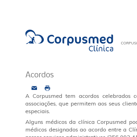
CORPUS
Acordos
A Corpusmed tem acordos celebrados c
associações, que permitem aos seus cliente
especiais.
Alguns médicos da clínica Corpusmed pod
médicos designados ao acordo entre a Clí